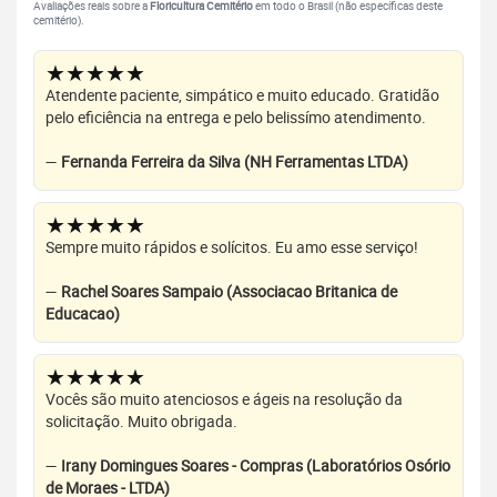
Avaliações reais sobre a
Floricultura Cemitério
em todo o Brasil (não específicas deste
cemitério).
★★★★★
Atendente paciente, simpático e muito educado. Gratidão
pelo eficiência na entrega e pelo belissímo atendimento.
—
Fernanda Ferreira da Silva (NH Ferramentas LTDA)
★★★★★
Sempre muito rápidos e solícitos. Eu amo esse serviço!
—
Rachel Soares Sampaio (Associacao Britanica de
Educacao)
★★★★★
Vocês são muito atenciosos e ágeis na resolução da
solicitação. Muito obrigada.
—
Irany Domingues Soares - Compras (Laboratórios Osório
de Moraes - LTDA)