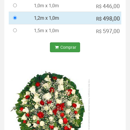
1,0m x 1,0m
446,00
R$
1,2m x 1,0m
498,00
R$
1,5m x 1,0m
597,00
R$
Comprar