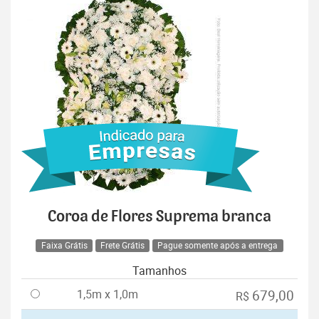
Coroa de Flores Suprema branca
Faixa Grátis
Frete Grátis
Pague somente após a entrega
Tamanhos
1,5m x 1,0m
679,00
R$