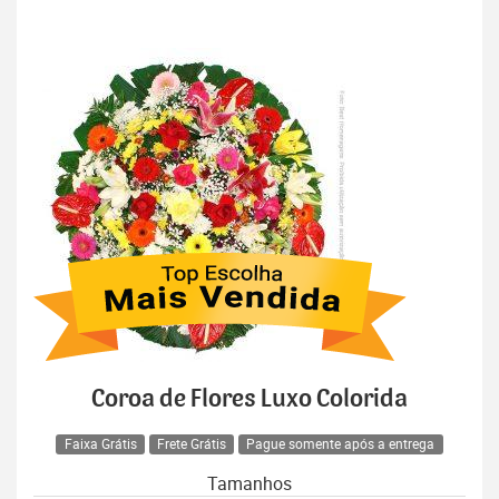
Coroa de Flores Luxo Colorida
Faixa Grátis
Frete Grátis
Pague somente após a entrega
Tamanhos