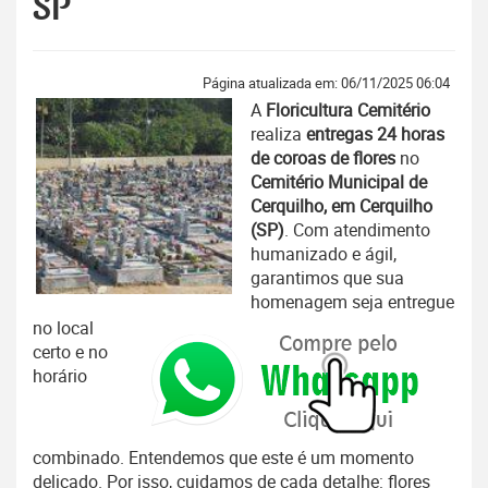
SP
Página atualizada em: 06/11/2025 06:04
A
Floricultura Cemitério
realiza
entregas 24 horas
de coroas de flores
no
Cemitério Municipal de
Cerquilho, em Cerquilho
(SP)
. Com atendimento
humanizado e ágil,
garantimos que sua
homenagem seja entregue
no local
certo e no
horário
combinado. Entendemos que este é um momento
delicado. Por isso, cuidamos de cada detalhe: flores