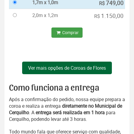
1,7m x 1,0m
749,00
R$
2,0m x 1,2m
1.150,00
R$
Comprar
Ver mais opções de Coroas de Flores
Como funciona a entrega
Após a confirmação do pedido, nossa equipe prepara a
coroa e realiza a entrega
diretamente no Municipal de
Cerquilho
. A
entrega será realizada em 1 hora
para
Cerquilho, podendo levar até 3 horas.
Todo mundo fala que oferece serviço com qualidade,