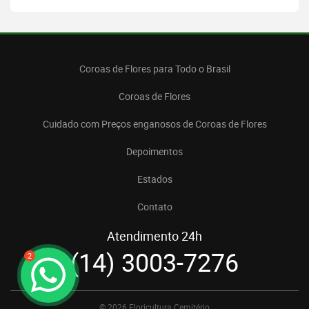
Coroas de Flores para Todo o Brasil
Coroas de Flores
Cuidado com Preços enganosos de Coroas de Flores
Depoimentos
Estados
Contato
Atendimento 24h
(14) 3003-7276
2
© 2026 Floricultura Cemitério