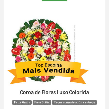
Coroa de Flores Luxo Colorida
Faixa Grátis
Frete Grátis
Pague somente após a entrega