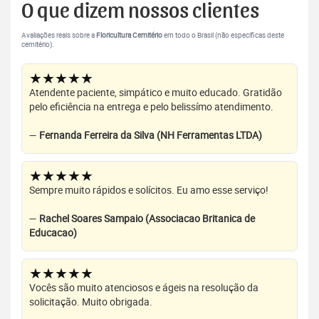
O que dizem nossos clientes
Avaliações reais sobre a
Floricultura Cemitério
em todo o Brasil (não específicas deste
cemitério).
★★★★★
Atendente paciente, simpático e muito educado. Gratidão
pelo eficiência na entrega e pelo belissímo atendimento.
—
Fernanda Ferreira da Silva (NH Ferramentas LTDA)
★★★★★
Sempre muito rápidos e solícitos. Eu amo esse serviço!
—
Rachel Soares Sampaio (Associacao Britanica de
Educacao)
★★★★★
Vocês são muito atenciosos e ágeis na resolução da
solicitação. Muito obrigada.