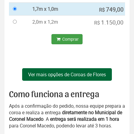
1,7m x 1,0m
749,00
R$
2,0m x 1,2m
1.150,00
R$
Comprar
Ver mais opções de Coroas de Flores
Como funciona a entrega
Após a confirmação do pedido, nossa equipe prepara a
coroa e realiza a entrega
diretamente no Municipal de
Coronel Macedo
. A
entrega será realizada em 1 hora
para Coronel Macedo, podendo levar até 3 horas.