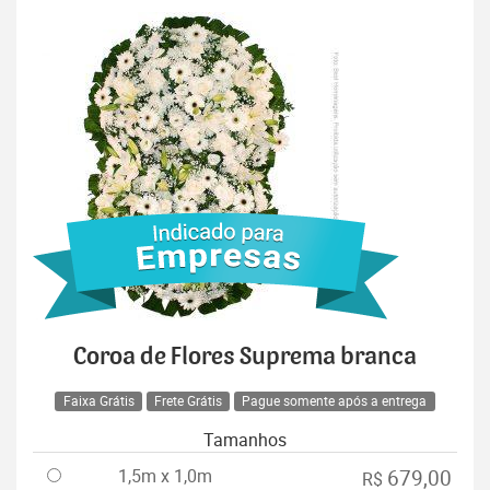
Coroa de Flores Suprema branca
Faixa Grátis
Frete Grátis
Pague somente após a entrega
Tamanhos
1,5m x 1,0m
679,00
R$