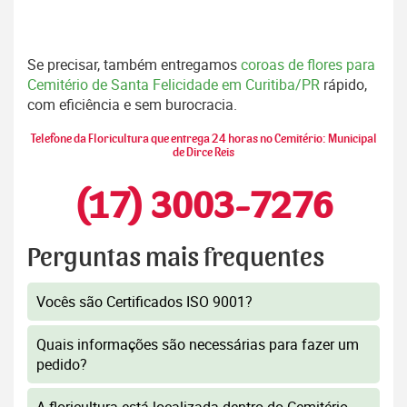
Se precisar, também entregamos
coroas de flores para
Cemitério de Santa Felicidade em Curitiba/PR
rápido,
com eficiência e sem burocracia.
Telefone da Floricultura que entrega 24 horas no Cemitério: Municipal
de Dirce Reis
(17) 3003-7276
Perguntas mais frequentes
Vocês são Certificados ISO 9001?
Quais informações são necessárias para fazer um
pedido?