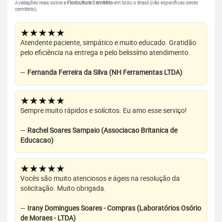
Avaliações reais sobre a
Floricultura Cemitério
em todo o Brasil (não específicas deste
cemitério).
★★★★★
Atendente paciente, simpático e muito educado. Gratidão
pelo eficiência na entrega e pelo belissímo atendimento.
—
Fernanda Ferreira da Silva (NH Ferramentas LTDA)
★★★★★
Sempre muito rápidos e solícitos. Eu amo esse serviço!
—
Rachel Soares Sampaio (Associacao Britanica de
Educacao)
★★★★★
Vocês são muito atenciosos e ágeis na resolução da
solicitação. Muito obrigada.
—
Irany Domingues Soares - Compras (Laboratórios Osório
de Moraes - LTDA)