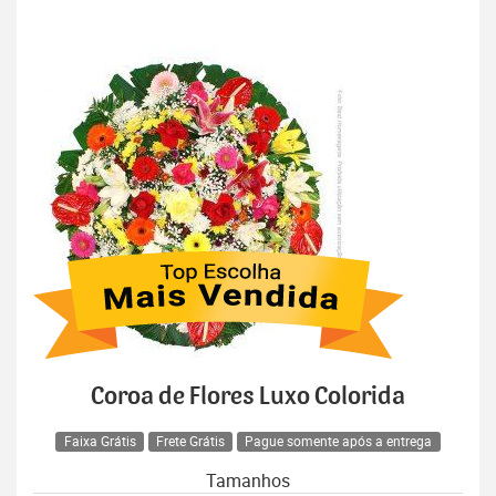
Coroa de Flores Luxo Colorida
Faixa Grátis
Frete Grátis
Pague somente após a entrega
Tamanhos