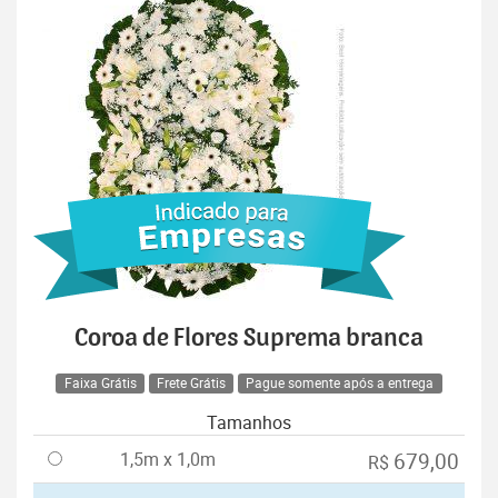
Coroa de Flores Suprema branca
Faixa Grátis
Frete Grátis
Pague somente após a entrega
Tamanhos
1,5m x 1,0m
679,00
R$