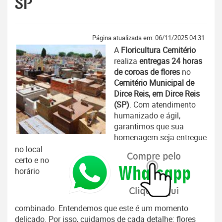
SP
Página atualizada em: 06/11/2025 04:31
A
Floricultura Cemitério
realiza
entregas 24 horas
de coroas de flores
no
Cemitério Municipal de
Dirce Reis, em Dirce Reis
(SP)
. Com atendimento
humanizado e ágil,
garantimos que sua
homenagem seja entregue
no local
certo e no
horário
combinado. Entendemos que este é um momento
delicado. Por isso, cuidamos de cada detalhe: flores