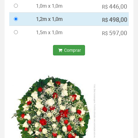
1,0m x 1,0m
446,00
R$
1,2m x 1,0m
498,00
R$
1,5m x 1,0m
597,00
R$
Comprar