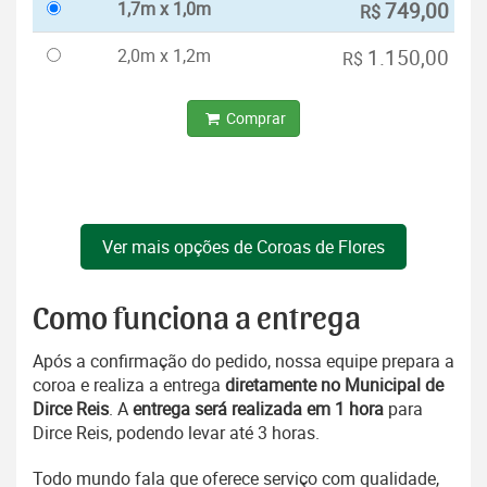
1,7m x 1,0m
749,00
R$
2,0m x 1,2m
1.150,00
R$
Comprar
Ver mais opções de Coroas de Flores
Como funciona a entrega
Após a confirmação do pedido, nossa equipe prepara a
coroa e realiza a entrega
diretamente no Municipal de
Dirce Reis
. A
entrega será realizada em 1 hora
para
Dirce Reis, podendo levar até 3 horas.
Todo mundo fala que oferece serviço com qualidade,