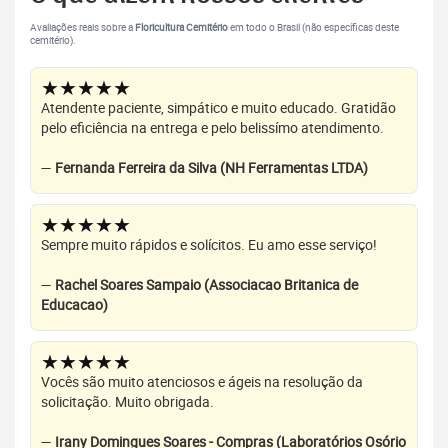
Avaliações reais sobre a
Floricultura Cemitério
em todo o Brasil (não específicas deste
cemitério).
★★★★★
Atendente paciente, simpático e muito educado. Gratidão
pelo eficiência na entrega e pelo belissímo atendimento.
—
Fernanda Ferreira da Silva (NH Ferramentas LTDA)
★★★★★
Sempre muito rápidos e solícitos. Eu amo esse serviço!
—
Rachel Soares Sampaio (Associacao Britanica de
Educacao)
★★★★★
Vocês são muito atenciosos e ágeis na resolução da
solicitação. Muito obrigada.
—
Irany Domingues Soares - Compras (Laboratórios Osório