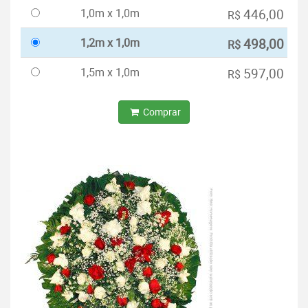
1,0m x 1,0m
446,00
R$
1,2m x 1,0m
498,00
R$
1,5m x 1,0m
597,00
R$
Comprar