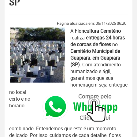
SP
Página atualizada em: 06/11/2025 06:20
A
Floricultura Cemitério
realiza
entregas 24 horas
de coroas de flores
no
Cemitério Municipal de
Guapiara, em Guapiara
(SP)
. Com atendimento
humanizado e ágil,
garantimos que sua
homenagem seja entregue
no local
certo e no
horário
combinado. Entendemos que este é um momento
delicado. Por isso, cuidamos de cada detalhe: flores