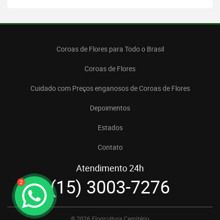
Coroas de Flores para Todo o Brasil
Coroas de Flores
Cuidado com Preços enganosos de Coroas de Flores
Depoimentos
Estados
Contato
Atendimento 24h
(15) 3003-7276
2
© 2026 Floricultura Cemitério