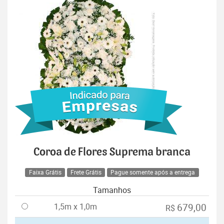
Coroa de Flores Suprema branca
Faixa Grátis
Frete Grátis
Pague somente após a entrega
Tamanhos
1,5m x 1,0m
679,00
R$