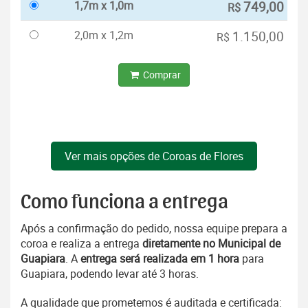
1,7m x 1,0m
749,00
R$
2,0m x 1,2m
1.150,00
R$
Comprar
Ver mais opções de Coroas de Flores
Como funciona a entrega
Após a confirmação do pedido, nossa equipe prepara a
coroa e realiza a entrega
diretamente no Municipal de
Guapiara
. A
entrega será realizada em 1 hora
para
Guapiara, podendo levar até 3 horas.
A qualidade que prometemos é auditada e certificada: