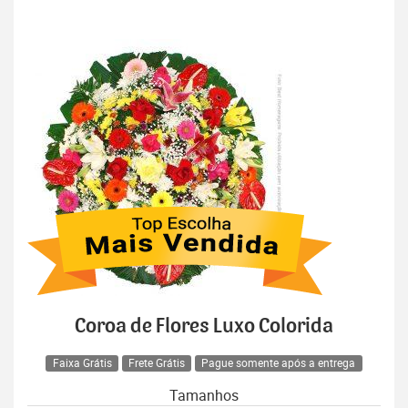
Coroa de Flores Luxo Colorida
Faixa Grátis
Frete Grátis
Pague somente após a entrega
Tamanhos