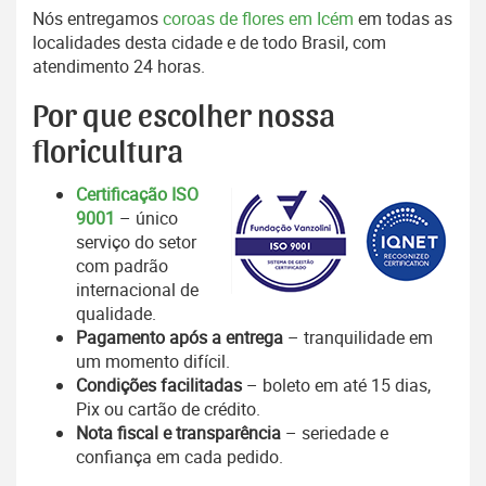
Nós entregamos
coroas de flores em Icém
em todas as
localidades desta cidade e de todo Brasil, com
atendimento 24 horas.
Por que escolher nossa
floricultura
Certificação ISO
9001
– único
serviço do setor
com padrão
internacional de
qualidade.
Pagamento após a entrega
– tranquilidade em
um momento difícil.
Condições facilitadas
– boleto em até 15 dias,
Pix ou cartão de crédito.
Nota fiscal e transparência
– seriedade e
confiança em cada pedido.