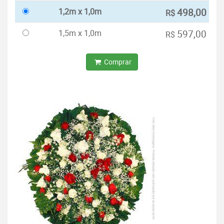
1,2m x 1,0m
498,00
R$
1,5m x 1,0m
597,00
R$
Comprar