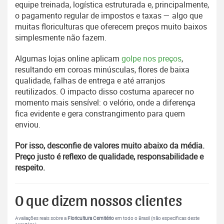
equipe treinada, logística estruturada e, principalmente,
o pagamento regular de impostos e taxas — algo que
muitas floriculturas que oferecem preços muito baixos
simplesmente não fazem.
Algumas lojas online aplicam
golpe nos preços
,
resultando em coroas minúsculas, flores de baixa
qualidade, falhas de entrega e até arranjos
reutilizados. O impacto disso costuma aparecer no
momento mais sensível: o velório, onde a diferença
fica evidente e gera constrangimento para quem
enviou.
Por isso, desconfie de valores muito abaixo da média.
Preço justo é reflexo de qualidade, responsabilidade e
respeito.
O que dizem nossos clientes
Avaliações reais sobre a
Floricultura Cemitério
em todo o Brasil (não específicas deste