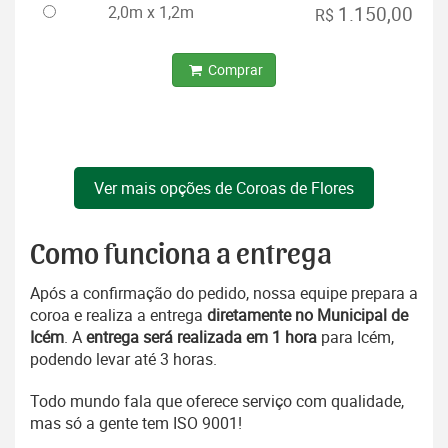
2,0m x 1,2m
1.150,00
R$
Comprar
Ver mais opções de Coroas de Flores
Como funciona a entrega
Após a confirmação do pedido, nossa equipe prepara a
coroa e realiza a entrega
diretamente no Municipal de
Icém
. A
entrega será realizada em 1 hora
para Icém,
podendo levar até 3 horas.
Todo mundo fala que oferece serviço com qualidade,
mas só a gente tem ISO 9001!