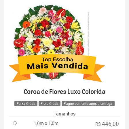
Coroa de Flores Luxo Colorida
Faixa Grátis
Frete Grátis
Pague somente após a entrega
Tamanhos
1,0m x 1,0m
446,00
R$