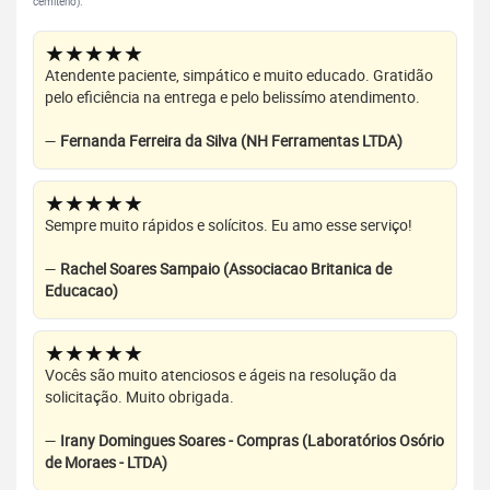
cemitério).
★★★★★
Atendente paciente, simpático e muito educado. Gratidão
pelo eficiência na entrega e pelo belissímo atendimento.
—
Fernanda Ferreira da Silva (NH Ferramentas LTDA)
★★★★★
Sempre muito rápidos e solícitos. Eu amo esse serviço!
—
Rachel Soares Sampaio (Associacao Britanica de
Educacao)
★★★★★
Vocês são muito atenciosos e ágeis na resolução da
solicitação. Muito obrigada.
—
Irany Domingues Soares - Compras (Laboratórios Osório
de Moraes - LTDA)