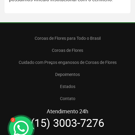
Coroas de Flores para Todo o Brasil
Coroas de Flores
Cuidado com Preços enganosos de Coroas de Flores
Depoimentos
Estados
Contato
Atendimento 24h
(15) 3003-7276
2