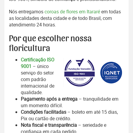
Nós entregamos
coroas de flores em Itararé
em todas
as localidades desta cidade e de todo Brasil, com
atendimento 24 horas.
Por que escolher nossa
floricultura
Certificação ISO
9001
– único
serviço do setor
com padrão
internacional de
qualidade.
Pagamento após a entrega
– tranquilidade em
um momento difícil.
Condições facilitadas
– boleto em até 15 dias,
Pix ou cartão de crédito.
Nota fiscal e transparência
– seriedade e
confiança em cada pedido.