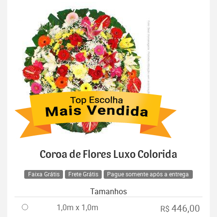
Coroa de Flores Luxo Colorida
Faixa Grátis
Frete Grátis
Pague somente após a entrega
Tamanhos
1,0m x 1,0m
446,00
R$