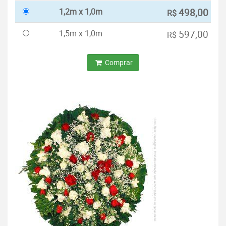
1,2m x 1,0m
498,00
R$
1,5m x 1,0m
597,00
R$
Comprar