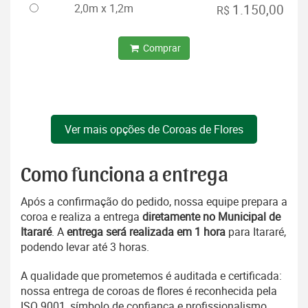
2,0m x 1,2m
1.150,00
R$
Comprar
Ver mais opções de Coroas de Flores
Como funciona a entrega
Após a confirmação do pedido, nossa equipe prepara a
coroa e realiza a entrega
diretamente no Municipal de
Itararé
. A
entrega será realizada em 1 hora
para Itararé,
podendo levar até 3 horas.
A qualidade que prometemos é auditada e certificada:
nossa entrega de coroas de flores é reconhecida pela
ISO 9001, símbolo de confiança e profissionalismo.