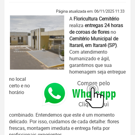
Página atualizada em: 06/11/2025 11:33
A
Floricultura Cemitério
realiza
entregas 24 horas
de coroas de flores
no
Cemitério Municipal de
Itararé, em Itararé (SP)
.
Com atendimento
humanizado e ágil,
garantimos que sua
homenagem seja entregue
no local
certo e no
horário
combinado. Entendemos que este é um momento
delicado. Por isso, cuidamos de cada detalhe: flores
frescas, montagem imediata e entrega feita por
profissionais experientes.