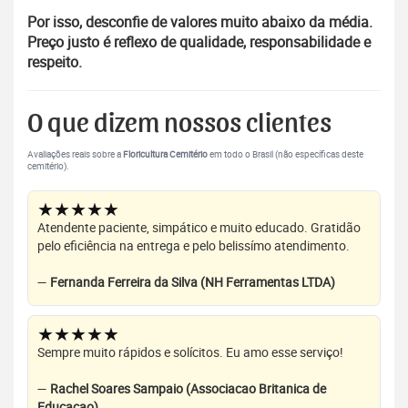
Por isso, desconfie de valores muito abaixo da média.
Preço justo é reflexo de qualidade, responsabilidade e
respeito.
O que dizem nossos clientes
Avaliações reais sobre a
Floricultura Cemitério
em todo o Brasil (não específicas deste
cemitério).
★★★★★
Atendente paciente, simpático e muito educado. Gratidão
pelo eficiência na entrega e pelo belissímo atendimento.
—
Fernanda Ferreira da Silva (NH Ferramentas LTDA)
★★★★★
Sempre muito rápidos e solícitos. Eu amo esse serviço!
—
Rachel Soares Sampaio (Associacao Britanica de
Educacao)