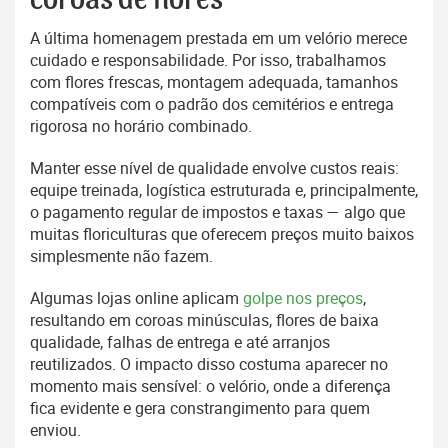
coroas de flores
A última homenagem prestada em um velório merece
cuidado e responsabilidade. Por isso, trabalhamos
com flores frescas, montagem adequada, tamanhos
compatíveis com o padrão dos cemitérios e entrega
rigorosa no horário combinado.
Manter esse nível de qualidade envolve custos reais:
equipe treinada, logística estruturada e, principalmente,
o pagamento regular de impostos e taxas — algo que
muitas floriculturas que oferecem preços muito baixos
simplesmente não fazem.
Algumas lojas online aplicam
golpe nos preços
,
resultando em coroas minúsculas, flores de baixa
qualidade, falhas de entrega e até arranjos
reutilizados. O impacto disso costuma aparecer no
momento mais sensível: o velório, onde a diferença
fica evidente e gera constrangimento para quem
enviou.