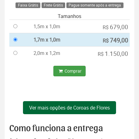
Faixa Grátis
Frete Grátis
Pague somente após a entrega
Tamanhos
1,5m x 1,0m
679,00
R$
1,7m x 1,0m
749,00
R$
2,0m x 1,2m
1.150,00
R$
Comprar
Ver mais opções de Coroas de Flores
Como funciona a entrega