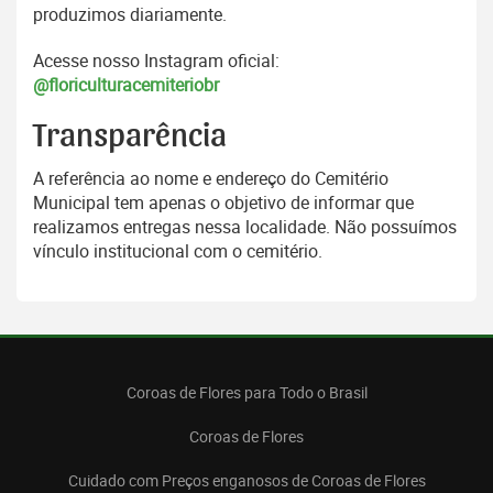
produzimos diariamente.
Acesse nosso Instagram oficial:
@floriculturacemiteriobr
Transparência
A referência ao nome e endereço do Cemitério
Municipal tem apenas o objetivo de informar que
realizamos entregas nessa localidade. Não possuímos
vínculo institucional com o cemitério.
Coroas de Flores para Todo o Brasil
Coroas de Flores
Cuidado com Preços enganosos de Coroas de Flores