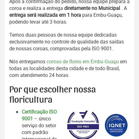
Após a confirmação do pedido, nossa equipe prepara a
coroa e realiza a entrega
diretamente no Municipal
. A
entrega será realizada em 1 hora
para Embu-Guaçu,
podendo levar até 3 horas.
Temos duas pessoas de nossa equipe dedicadas
exclusivamente no controle de qualidade das saídas
de nossas coroas, comprovadas pela ISO 9001.
Nós entregamos
coroas de flores em Embu Guaçu
em
todas as localidades desta cidade e de todo Brasil,
com atendimento 24 horas.
Por que escolher nossa
floricultura
Certificação ISO
9001
– único
serviço do setor
com padrão