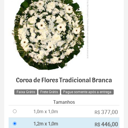
Coroa de Flores Tradicional Branca
Faixa Grátis
Frete Grátis
Pague somente após a entrega
Tamanhos
1,0m x 1,0m
377,00
R$
1,2m x 1,0m
446,00
R$