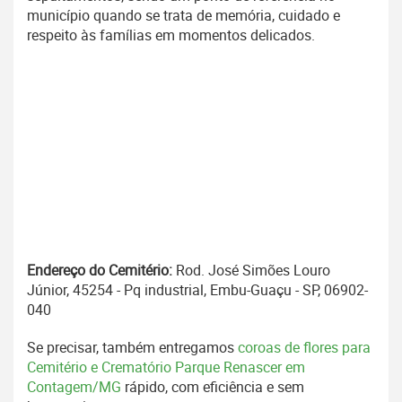
município quando se trata de memória, cuidado e
respeito às famílias em momentos delicados.
Endereço do Cemitério:
Rod. José Simões Louro
Júnior, 45254 - Pq industrial, Embu-Guaçu - SP, 06902-
040
Se precisar, também entregamos
coroas de flores para
Cemitério e Crematório Parque Renascer em
Contagem/MG
rápido, com eficiência e sem