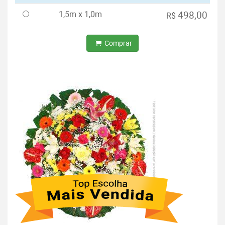
1,5m x 1,0m
498,00
R$
Comprar