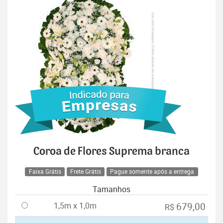
Coroa de Flores Suprema branca
Faixa Grátis
Frete Grátis
Pague somente após a entrega
Tamanhos
1,5m x 1,0m
679,00
R$