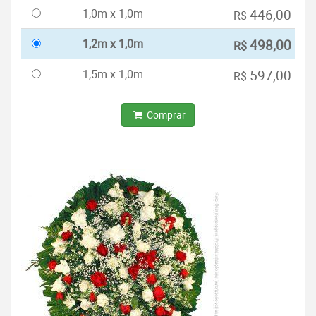
1,0m x 1,0m
446,00
R$
1,2m x 1,0m
498,00
R$
1,5m x 1,0m
597,00
R$
Comprar