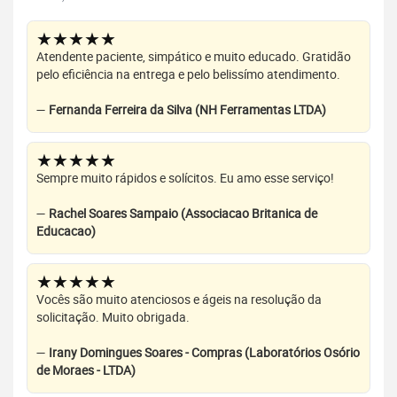
★★★★★
Atendente paciente, simpático e muito educado. Gratidão
pelo eficiência na entrega e pelo belissímo atendimento.
—
Fernanda Ferreira da Silva (NH Ferramentas LTDA)
★★★★★
Sempre muito rápidos e solícitos. Eu amo esse serviço!
—
Rachel Soares Sampaio (Associacao Britanica de
Educacao)
★★★★★
Vocês são muito atenciosos e ágeis na resolução da
solicitação. Muito obrigada.
—
Irany Domingues Soares - Compras (Laboratórios Osório
de Moraes - LTDA)