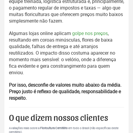
equipe treinada, logística estruturada e, principalmente,
o pagamento regular de impostos e taxas — algo que
muitas floriculturas que oferecem preços muito baixos
simplesmente não fazem.
Algumas lojas online aplicam
golpe nos preços
,
resultando em coroas minúsculas, flores de baixa
qualidade, falhas de entrega e até arranjos
reutilizados. O impacto disso costuma aparecer no
momento mais sensível: o velório, onde a diferença
fica evidente e gera constrangimento para quem
enviou.
Por isso, desconfie de valores muito abaixo da média.
Preço justo é reflexo de qualidade, responsabilidade e
respeito.
O que dizem nossos clientes
Avaliações reais sobre a
Floricultura Cemitério
em todo o Brasil (não específicas deste
cemitério).