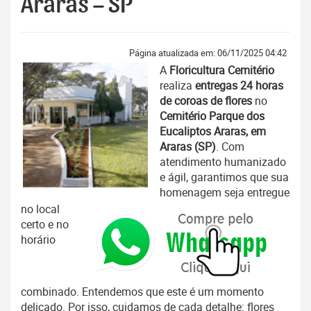
Araras – SP
Página atualizada em: 06/11/2025 04:42
A
Floricultura Cemitério
realiza
entregas 24 horas
de coroas de flores
no
Cemitério Parque dos
Eucaliptos Araras, em
Araras (SP)
. Com
atendimento humanizado
e ágil, garantimos que sua
homenagem seja entregue
no local
certo e no
horário
combinado. Entendemos que este é um momento
delicado. Por isso, cuidamos de cada detalhe: flores