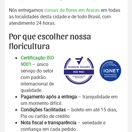
Nós entregamos
coroas de flores em Araras
em todas
as localidades desta cidade e de todo Brasil, com
atendimento 24 horas.
Por que escolher nossa
floricultura
Certificação ISO
9001
– único
serviço do setor
com padrão
internacional de
qualidade.
Pagamento após a entrega
– tranquilidade em
um momento difícil.
Condições facilitadas
– boleto em até 15 dias,
Pix ou cartão de crédito.
Nota fiscal e transparência
– seriedade e
confiança em cada pedido.