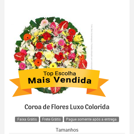
Coroa de Flores Luxo Colorida
Faixa Grátis
Frete Grátis
Pague somente após a entrega
Tamanhos