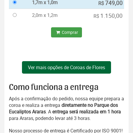
1,7m x 1,0m
749,00
R$
2,0m x 1,2m
1.150,00
R$
Comprar
Ver mais opções de Coroas de Flores
Como funciona a entrega
Após a confirmação do pedido, nossa equipe prepara a
coroa e realiza a entrega
diretamente no Parque dos
Eucaliptos Araras
. A
entrega será realizada em 1 hora
para Araras, podendo levar até 3 horas.
Nosso processo de entrega é Certificado por ISO 9001!