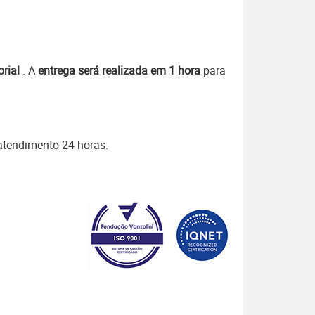
orial
. A
entrega será realizada em 1 hora
para
 atendimento 24 horas.