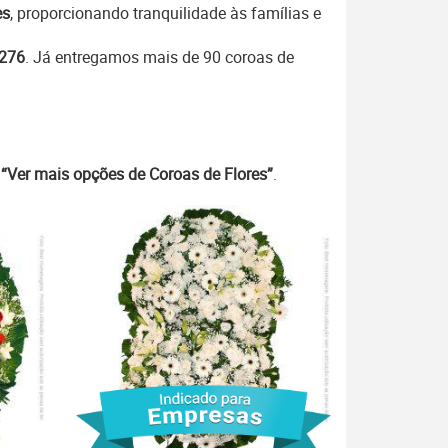
es
, proporcionando tranquilidade às famílias e
7276
. Já entregamos mais de 90 coroas de
m
“Ver mais opções de Coroas de Flores”
.