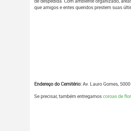
de despedida. Com ambiente organizado, área
que amigos e entes queridos prestem suas úl
Endereço do Cemitério:
Av. Lauro Gomes, 5000 -
Se precisar, também entregamos
coroas de fl