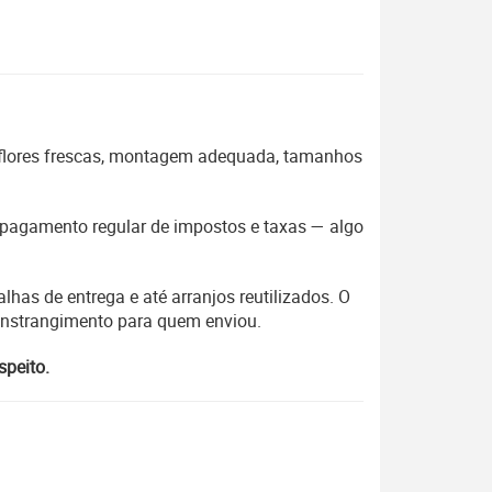
 flores frescas, montagem adequada, tamanhos
 o pagamento regular de impostos e taxas — algo
lhas de entrega e até arranjos reutilizados. O
constrangimento para quem enviou.
speito.