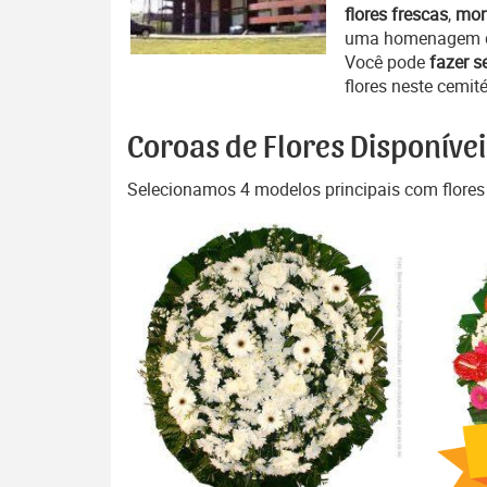
flores frescas
,
mon
uma homenagem d
Você pode
fazer s
flores neste cemité
Coroas de Flores Disponívei
Selecionamos 4 modelos principais com flores