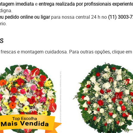
tagem imediata
e
entrega realizada por profissionais experient
igna.
eu pedido online ou ligar
para nossa central 24 h no
(11) 3003-
rio.
s
 frescas e montagem cuidadosa. Para outras opções, clique e