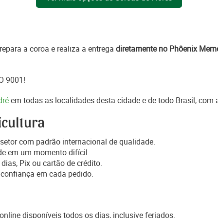
epara a coroa e realiza a entrega
diretamente no Phôenix Mem
SO 9001!
dré
em todas as localidades desta cidade e de todo Brasil, com
icultura
setor com padrão internacional de qualidade.
de em um momento difícil.
dias, Pix ou cartão de crédito.
 confiança em cada pedido.
online disponíveis todos os dias, inclusive feriados.