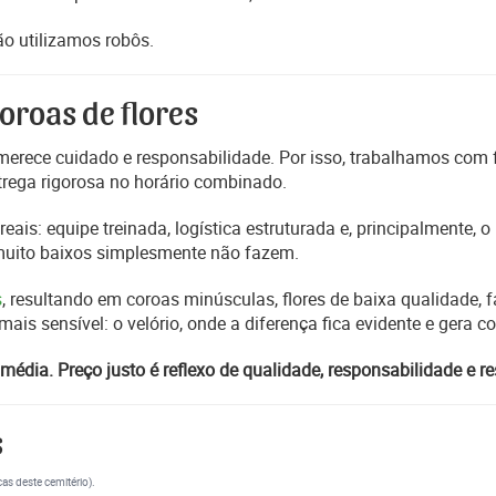
o utilizamos robôs.
oroas de flores
erece cuidado e responsabilidade. Por isso, trabalhamos com
trega rigorosa no horário combinado.
reais: equipe treinada, logística estruturada e, principalmente,
 muito baixos simplesmente não fazem.
s
, resultando em coroas minúsculas, flores de baixa qualidade, fa
s sensível: o velório, onde a diferença fica evidente e gera 
média. Preço justo é reflexo de qualidade, responsabilidade e re
s
cas deste cemitério).