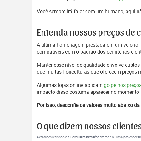
Você sempre irá falar com um humano, aqui nã
Entenda nossos preços de c
A última homenagem prestada em um velório m
compatíveis com o padrão dos cemitérios e en
Manter esse nível de qualidade envolve custos 
que muitas floriculturas que oferecem preços
Algumas lojas online aplicam
golpe nos preço
impacto disso costuma aparecer no momento mai
Por isso, desconfie de valores muito abaixo da 
O que dizem nossos cliente
Avaliações reais sobre a
Floricultura Cemitério
em todo o Brasil (não específi