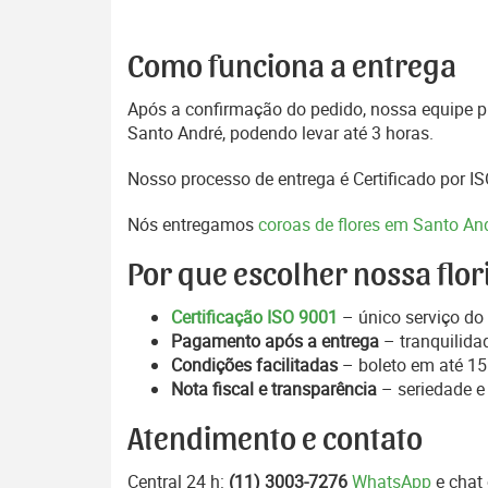
Como funciona a entrega
Após a confirmação do pedido, nossa equipe pr
Santo André, podendo levar até 3 horas.
Nosso processo de entrega é Certificado por I
Nós entregamos
coroas de flores em Santo An
Por que escolher nossa flor
Certificação ISO 9001
– único serviço do 
Pagamento após a entrega
– tranquilida
Condições facilitadas
– boleto em até 15 
Nota fiscal e transparência
– seriedade e
Atendimento e contato
Central 24 h:
(11) 3003-7276
WhatsApp
e chat 