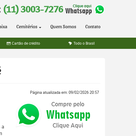
:
(11) 3003-7276
aixa
Cemitérios
Quem Somos
Contato
Cartão de crédito
Todo o Brasil
é
Página atualizada em: 09/02/2026 20:57
 a
m