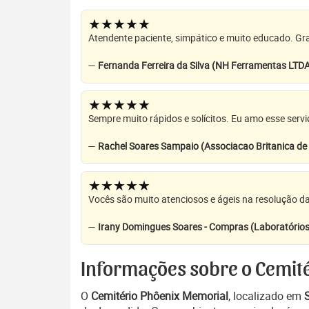
★★★★★
Atendente paciente, simpático e muito educado. Grat
—
Fernanda Ferreira da Silva (NH Ferramentas LTD
★★★★★
Sempre muito rápidos e solícitos. Eu amo esse servi
—
Rachel Soares Sampaio (Associacao Britanica d
★★★★★
Vocês são muito atenciosos e ágeis na resolução da
—
Irany Domingues Soares - Compras (Laboratórios
Informações sobre o Cemit
O
Cemitério Phôenix Memorial
, localizado em