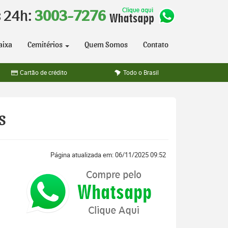
s 24h:
3003-7276
aixa
Cemitérios
Quem Somos
Contato
Cartão de crédito
Todo o Brasil
s
Página atualizada em: 06/11/2025 09:52