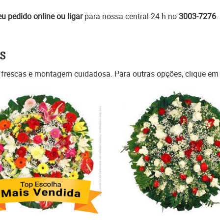
eu pedido online ou ligar
para nossa central 24 h no
3003-7276
.
s
 frescas e montagem cuidadosa. Para outras opções, clique e