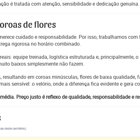
ção é tratada com atenção, sensibilidade e dedicação genuína.
oroas de flores
erece cuidado e responsabilidade. Por isso, trabalhamos com
trega rigorosa no horário combinado.
reais: equipe treinada, logística estruturada e, principalmente,
 muito baixos simplesmente não fazem.
s
, resultando em coroas minúsculas, flores de baixa qualidade, fa
s sensível: o velório, onde a diferença fica evidente e gera 
média. Preço justo é reflexo de qualidade, responsabilidade e re
s
cas deste cemitério).