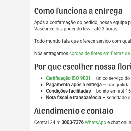
Como funciona a entrega
Após a confirmação do pedido, nossa equipe pr
Vasconcellos, podendo levar até 3 horas.
Todo mundo fala que oferece serviço com qual
Nós entregamos
coroas de flores em Ferraz de
Por que escolher nossa flor
Certificação ISO 9001
– único serviço do 
Pagamento após a entrega
– tranquilida
Condições facilitadas
– boleto em até 15 
Nota fiscal e transparência
– seriedade e
Atendimento e contato
Central 24 h:
3003-7276
WhatsApp
e chat onlin