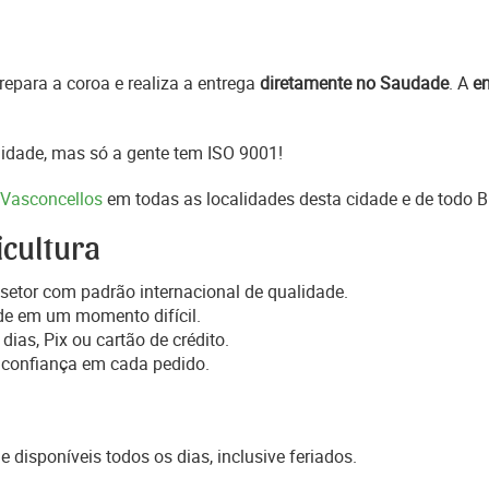
epara a coroa e realiza a entrega
diretamente no Saudade
. A
en
idade, mas só a gente tem ISO 9001!
 Vasconcellos
em todas as localidades desta cidade e de todo B
icultura
setor com padrão internacional de qualidade.
de em um momento difícil.
dias, Pix ou cartão de crédito.
 confiança em cada pedido.
e disponíveis todos os dias, inclusive feriados.