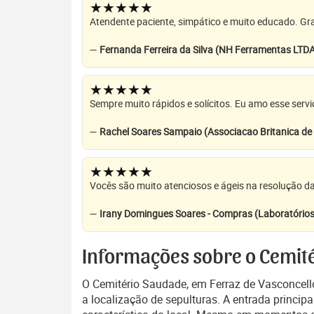
★★★★★
Atendente paciente, simpático e muito educado. Grat
—
Fernanda Ferreira da Silva (NH Ferramentas LTD
★★★★★
Sempre muito rápidos e solícitos. Eu amo esse servi
—
Rachel Soares Sampaio (Associacao Britanica d
★★★★★
Vocês são muito atenciosos e ágeis na resolução da
—
Irany Domingues Soares - Compras (Laboratórios
Informações sobre o Cemit
O Cemitério Saudade, em Ferraz de Vasconcello
a localização de sepulturas. A entrada princip