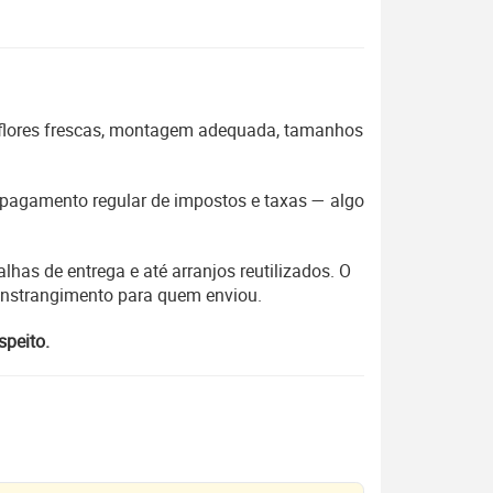
 flores frescas, montagem adequada, tamanhos
 o pagamento regular de impostos e taxas — algo
lhas de entrega e até arranjos reutilizados. O
constrangimento para quem enviou.
speito.