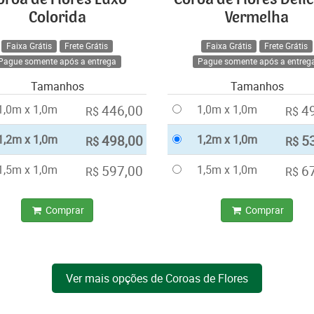
Colorida
Vermelha
Faixa Grátis
Frete Grátis
Faixa Grátis
Frete Grátis
Pague somente após a entrega
Pague somente após a entreg
Tamanhos
Tamanhos
1,0m x 1,0m
446,00
1,0m x 1,0m
4
R$
R$
1,2m x 1,0m
498,00
1,2m x 1,0m
5
R$
R$
1,5m x 1,0m
597,00
1,5m x 1,0m
6
R$
R$
Comprar
Comprar
Ver mais opções de Coroas de Flores