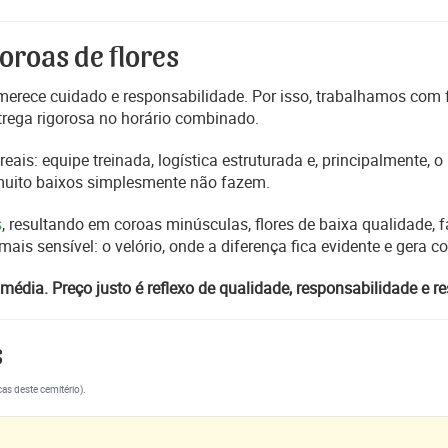
oroas de flores
erece cuidado e responsabilidade. Por isso, trabalhamos com
trega rigorosa no horário combinado.
reais: equipe treinada, logística estruturada e, principalmente,
 muito baixos simplesmente não fazem.
s
, resultando em coroas minúsculas, flores de baixa qualidade, fa
s sensível: o velório, onde a diferença fica evidente e gera 
média. Preço justo é reflexo de qualidade, responsabilidade e re
s
cas deste cemitério).