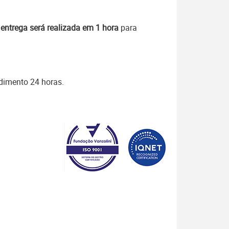
A
entrega será realizada em 1 hora
para
ndimento 24 horas.