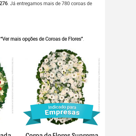
7276
. Já entregamos mais de 780 coroas de
m
“Ver mais opções de Coroas de Flores”
.
cada
Coroa de Flores Suprema