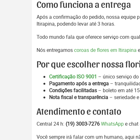
Como funciona a entrega
Após a confirmação do pedido, nossa equipe pr
Itirapina, podendo levar até 3 horas.
Todo mundo fala que oferece serviço com qual
Nós entregamos
coroas de flores em Itirapina
e
Por que escolher nossa flor
Certificação ISO 9001
– único serviço do 
Pagamento após a entrega
– tranquilida
Condições facilitadas
– boleto em até 15 
Nota fiscal e transparência
– seriedade e
Atendimento e contato
Central 24 h:
(19) 3003-7276
WhatsApp
e chat 
Você sempre irá falar com um humano, aqui nã