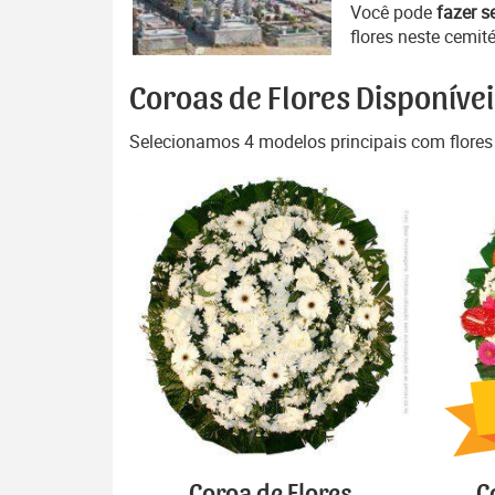
Você pode
fazer s
flores neste cemité
Coroas de Flores Disponívei
Selecionamos 4 modelos principais com flores
Coroa de Flores
C