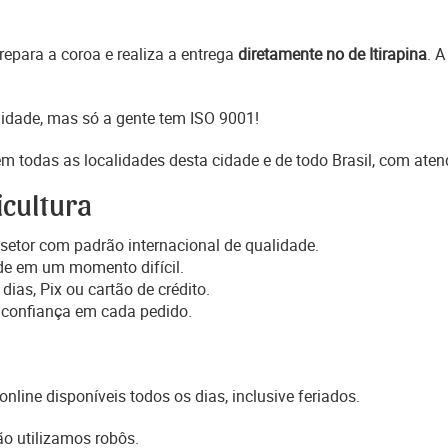
epara a coroa e realiza a entrega
diretamente no de Itirapina
. 
idade, mas só a gente tem ISO 9001!
m todas as localidades desta cidade e de todo Brasil, com ate
icultura
setor com padrão internacional de qualidade.
de em um momento difícil.
dias, Pix ou cartão de crédito.
 confiança em cada pedido.
online disponíveis todos os dias, inclusive feriados.
o utilizamos robôs.