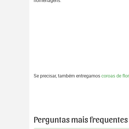
homenagens.
Se precisar, também entregamos
coroas de fl
Perguntas mais frequentes