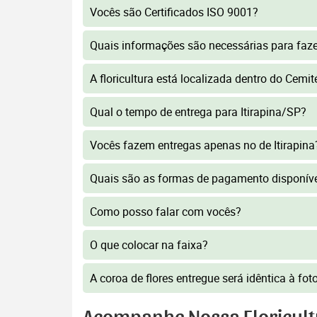
Vocês são Certificados ISO 9001?
Quais informações são necessárias para faz
A floricultura está localizada dentro do Cemité
Qual o tempo de entrega para Itirapina/SP?
Vocês fazem entregas apenas no de Itirapina
Quais são as formas de pagamento disponív
Como posso falar com vocês?
O que colocar na faixa?
A coroa de flores entregue será idêntica à fo