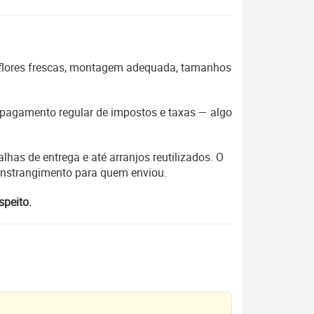
 flores frescas, montagem adequada, tamanhos
 o pagamento regular de impostos e taxas — algo
lhas de entrega e até arranjos reutilizados. O
constrangimento para quem enviou.
speito.