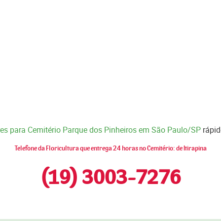
ores para Cemitério Parque dos Pinheiros em São Paulo/SP
rápid
Telefone da Floricultura que entrega 24 horas no Cemitério: de Itirapina
(19) 3003-7276