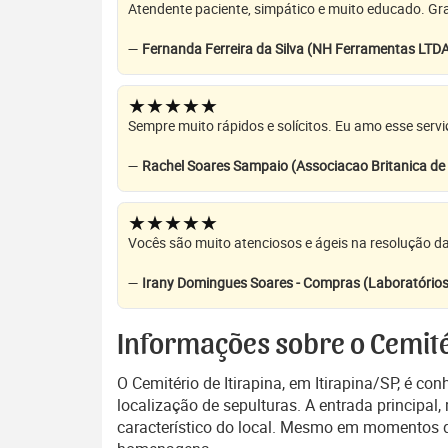
Atendente paciente, simpático e muito educado. Grat
—
Fernanda Ferreira da Silva (NH Ferramentas LTD
★★★★★
Sempre muito rápidos e solícitos. Eu amo esse servi
—
Rachel Soares Sampaio (Associacao Britanica d
★★★★★
Vocês são muito atenciosos e ágeis na resolução da
—
Irany Domingues Soares - Compras (Laboratórios
Informações sobre o Cemitér
O Cemitério de Itirapina, em Itirapina/SP, é co
localização de sepulturas. A entrada principal
característico do local. Mesmo em momentos 