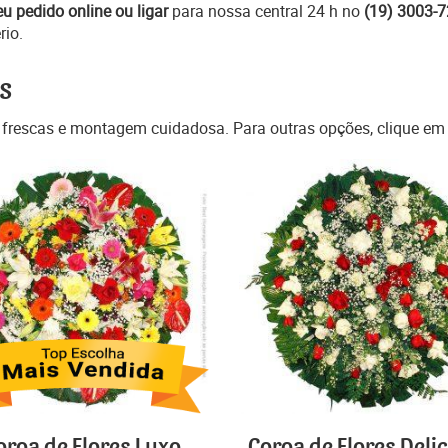
eu pedido online ou ligar
para nossa central 24 h no
(19) 3003-
rio.
s
 frescas e montagem cuidadosa. Para outras opções, clique e
oroa de Flores Luxo
Coroa de Flores Deli