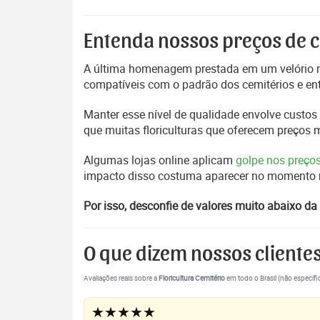
Entenda nossos preços de c
A última homenagem prestada em um velório m
compatíveis com o padrão dos cemitérios e en
Manter esse nível de qualidade envolve custos 
que muitas floriculturas que oferecem preços
Algumas lojas online aplicam
golpe nos preço
impacto disso costuma aparecer no momento mai
Por isso, desconfie de valores muito abaixo da 
O que dizem nossos cliente
Avaliações reais sobre a
Floricultura Cemitério
em todo o Brasil (não específi
★★★★★