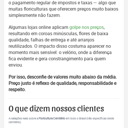
o pagamento regular de impostos e taxas — algo que
muitas floriculturas que oferecem preços muito baixos
simplesmente não fazem.
Algumas lojas online aplicam
golpe nos preços
,
resultando em coroas minúsculas, flores de baixa
qualidade, falhas de entrega e até arranjos
reutilizados. O impacto disso costuma aparecer no
momento mais sensível: o velório, onde a diferença
fica evidente e gera constrangimento para quem
enviou.
Por isso, desconfie de valores muito abaixo da média.
Preço justo é reflexo de qualidade, responsabilidade e
respeito.
O que dizem nossos clientes
Avaliações reais sobre a
Floricultura Cemitério
em todo o Brasil (não específicas deste
cemitério).