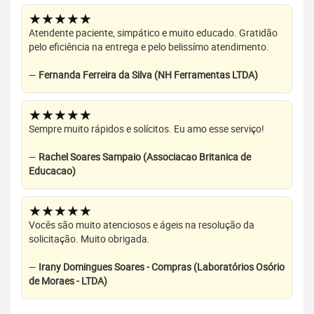
★★★★★
Atendente paciente, simpático e muito educado. Gratidão
pelo eficiência na entrega e pelo belissímo atendimento.
—
Fernanda Ferreira da Silva (NH Ferramentas LTDA)
★★★★★
Sempre muito rápidos e solícitos. Eu amo esse serviço!
—
Rachel Soares Sampaio (Associacao Britanica de
Educacao)
★★★★★
Vocês são muito atenciosos e ágeis na resolução da
solicitação. Muito obrigada.
—
Irany Domingues Soares - Compras (Laboratórios Osório
de Moraes - LTDA)