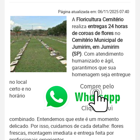
Página atualizada em: 06/11/2025 07:40
A
Floricultura Cemitério
realiza
entregas 24 horas
de coroas de flores
no
Cemitério Municipal de
Jumirim, em Jumirim
(SP)
. Com atendimento
humanizado e ágil,
garantimos que sua
homenagem seja entregue
no local
certo e no
horário
combinado. Entendemos que este é um momento
delicado. Por isso, cuidamos de cada detalhe: flores
frescas, montagem imediata e entrega feita por
profissionais experientes.