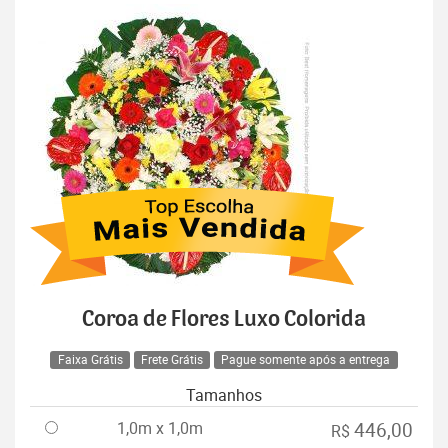
Coroa de Flores Luxo Colorida
Faixa Grátis
Frete Grátis
Pague somente após a entrega
Tamanhos
1,0m x 1,0m
446,00
R$