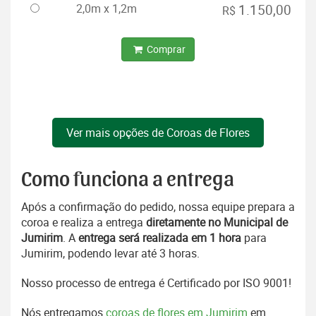
2,0m x 1,2m
1.150,00
R$
Comprar
Ver mais opções de Coroas de Flores
Como funciona a entrega
Após a confirmação do pedido, nossa equipe prepara a
coroa e realiza a entrega
diretamente no Municipal de
Jumirim
. A
entrega será realizada em 1 hora
para
Jumirim, podendo levar até 3 horas.
Nosso processo de entrega é Certificado por ISO 9001!
Nós entregamos
coroas de flores em Jumirim
em