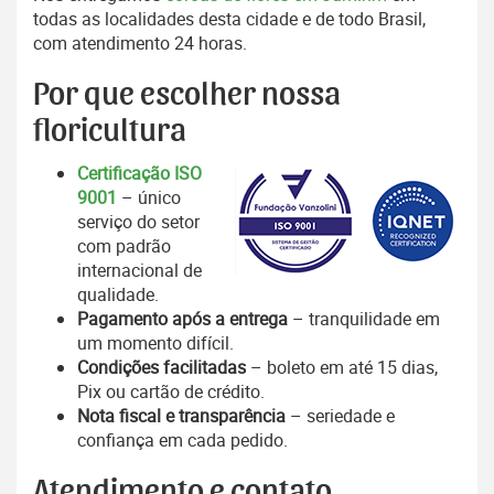
todas as localidades desta cidade e de todo Brasil,
com atendimento 24 horas.
Por que escolher nossa
floricultura
Certificação ISO
9001
– único
serviço do setor
com padrão
internacional de
qualidade.
Pagamento após a entrega
– tranquilidade em
um momento difícil.
Condições facilitadas
– boleto em até 15 dias,
Pix ou cartão de crédito.
Nota fiscal e transparência
– seriedade e
confiança em cada pedido.
Atendimento e contato