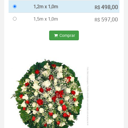
1,2m x 1,0m
498,00
R$
1,5m x 1,0m
597,00
R$
Comprar