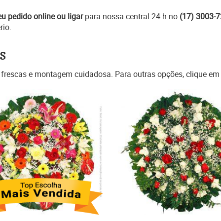
eu pedido online ou ligar
para nossa central 24 h no
(17) 3003-
rio.
s
 frescas e montagem cuidadosa. Para outras opções, clique e