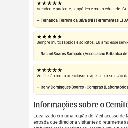
★★★★★
Atendente paciente, simpático e muito educado. Grat
—
Fernanda Ferreira da Silva (NH Ferramentas LTD
★★★★★
Sempre muito rápidos e solícitos. Eu amo esse servi
—
Rachel Soares Sampaio (Associacao Britanica d
★★★★★
Vocês são muito atenciosos e ágeis na resolução da
—
Irany Domingues Soares - Compras (Laboratórios
Informações sobre o Cemité
Localizado em uma região de fácil acesso de M
entrada que direciona visitantes diretamente 