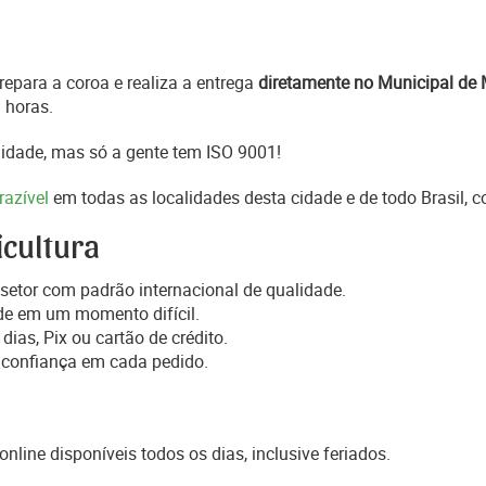
epara a coroa e realiza a entrega
diretamente no Municipal de 
 horas.
idade, mas só a gente tem ISO 9001!
razível
em todas as localidades desta cidade e de todo Brasil, 
icultura
setor com padrão internacional de qualidade.
de em um momento difícil.
dias, Pix ou cartão de crédito.
 confiança em cada pedido.
online disponíveis todos os dias, inclusive feriados.