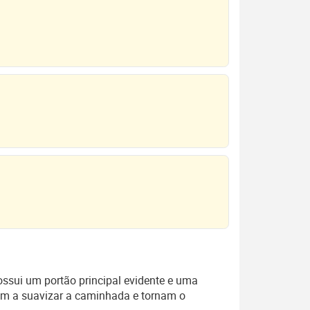
ossui um portão principal evidente e uma
dam a suavizar a caminhada e tornam o