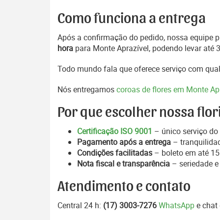
Como funciona a entrega
Após a confirmação do pedido, nossa equipe pr
hora
para Monte Aprazível, podendo levar até 3
Todo mundo fala que oferece serviço com qual
Nós entregamos
coroas de flores em Monte Ap
Por que escolher nossa flor
Certificação ISO 9001
– único serviço do 
Pagamento após a entrega
– tranquilida
Condições facilitadas
– boleto em até 15 
Nota fiscal e transparência
– seriedade e
Atendimento e contato
Central 24 h:
(17) 3003-7276
WhatsApp
e chat 