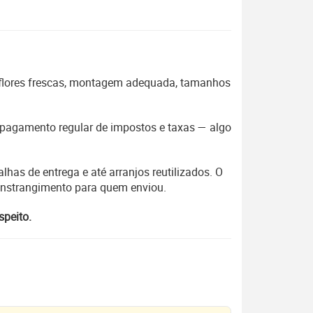
 flores frescas, montagem adequada, tamanhos
 o pagamento regular de impostos e taxas — algo
lhas de entrega e até arranjos reutilizados. O
constrangimento para quem enviou.
speito.