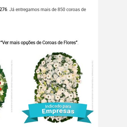
7276
. Já entregamos mais de 850 coroas de
m
“Ver mais opções de Coroas de Flores”
.