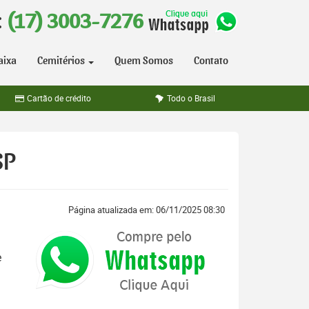
:
(17) 3003-7276
aixa
Cemitérios
Quem Somos
Contato
Cartão de crédito
Todo o Brasil
SP
Página atualizada em: 06/11/2025 08:30
e