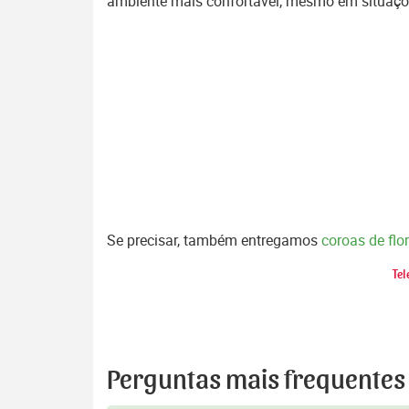
ambiente mais confortável, mesmo em situaçõ
Se precisar, também entregamos
coroas de flo
Tel
Perguntas mais frequentes