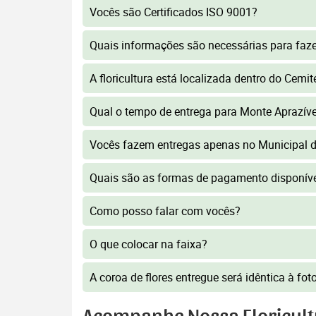
Vocês são Certificados ISO 9001?
Quais informações são necessárias para faz
A floricultura está localizada dentro do Cemi
Qual o tempo de entrega para Monte Aprazív
Vocês fazem entregas apenas no Municipal d
Quais são as formas de pagamento disponív
Como posso falar com vocês?
O que colocar na faixa?
A coroa de flores entregue será idêntica à fo