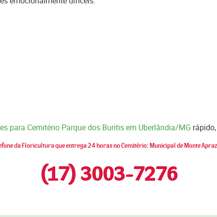
es emocionalmente difíceis.
res para Cemitério Parque dos Buritis em Uberlândia/MG
rápido,
efone da Floricultura que entrega 24 horas no Cemitério: Municipal de Monte Apraz
(17) 3003-7276