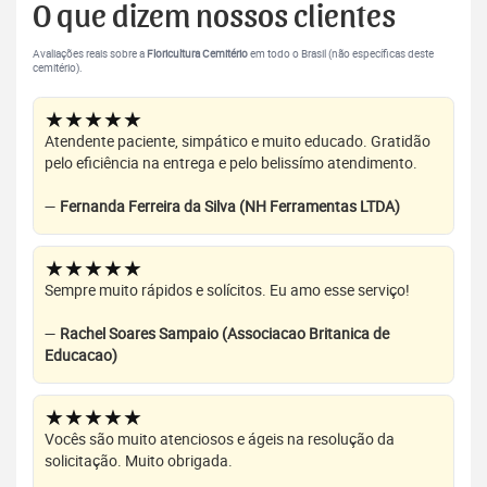
O que dizem nossos clientes
Avaliações reais sobre a
Floricultura Cemitério
em todo o Brasil (não específicas deste
cemitério).
★★★★★
Atendente paciente, simpático e muito educado. Gratidão
pelo eficiência na entrega e pelo belissímo atendimento.
—
Fernanda Ferreira da Silva (NH Ferramentas LTDA)
★★★★★
Sempre muito rápidos e solícitos. Eu amo esse serviço!
—
Rachel Soares Sampaio (Associacao Britanica de
Educacao)
★★★★★
Vocês são muito atenciosos e ágeis na resolução da
solicitação. Muito obrigada.