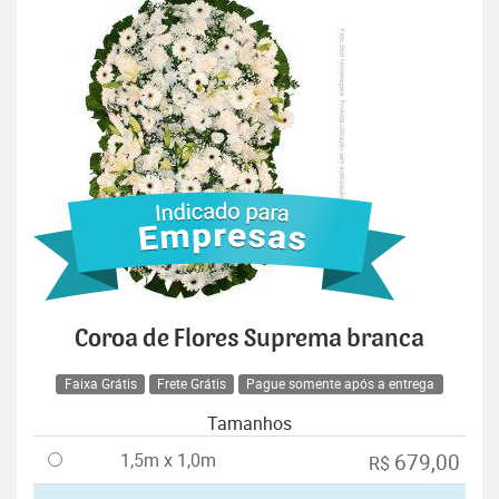
Coroa de Flores Suprema branca
Faixa Grátis
Frete Grátis
Pague somente após a entrega
Tamanhos
1,5m x 1,0m
679,00
R$