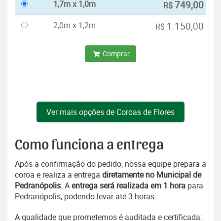
1,7m x 1,0m
749,00
R$
2,0m x 1,2m
1.150,00
R$
Comprar
Ver mais opções de Coroas de Flores
Como funciona a entrega
Após a confirmação do pedido, nossa equipe prepara a
coroa e realiza a entrega
diretamente no Municipal de
Pedranópolis
. A
entrega será realizada em 1 hora
para
Pedranópolis, podendo levar até 3 horas.
A qualidade que prometemos é auditada e certificada: