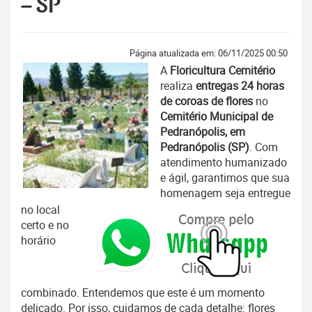
– SP
Página atualizada em: 06/11/2025 00:50
A
Floricultura Cemitério
realiza
entregas 24 horas
de coroas de flores
no
Cemitério Municipal de
Pedranópolis, em
Pedranópolis (SP)
. Com
atendimento humanizado
e ágil, garantimos que sua
homenagem seja entregue
no local
certo e no
horário
combinado. Entendemos que este é um momento
delicado. Por isso, cuidamos de cada detalhe: flores