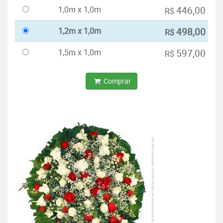
1,0m x 1,0m
446,00
R$
1,2m x 1,0m
498,00
R$
1,5m x 1,0m
597,00
R$
Comprar