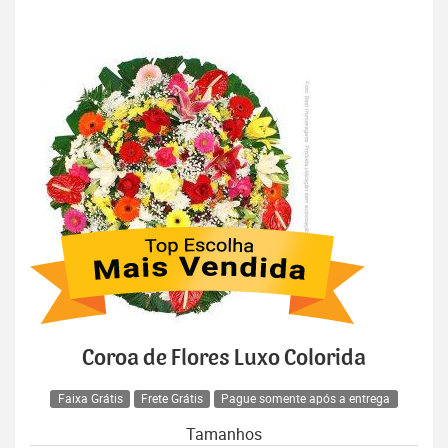
Coroa de Flores Luxo Colorida
Faixa Grátis
Frete Grátis
Pague somente após a entrega
Tamanhos