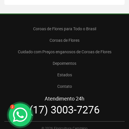
Coroas de Flores para Todo o Brasil
Coroas de Flores
Cuidado com Preços enganosos de Coroas de Flores
Depoimentos
Estados
Contato
Atendimento 24h
(17) 3003-7276
2
© 2026 Floricultura Cemitério