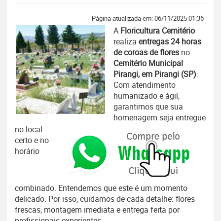
Página atualizada em: 06/11/2025 01:36
A
Floricultura Cemitério
realiza
entregas 24 horas
de coroas de flores
no
Cemitério Municipal
Pirangi, em Pirangi (SP)
.
Com atendimento
humanizado e ágil,
garantimos que sua
homenagem seja entregue
no local
certo e no
horário
combinado. Entendemos que este é um momento
delicado. Por isso, cuidamos de cada detalhe: flores
frescas, montagem imediata e entrega feita por
profissionais experientes.