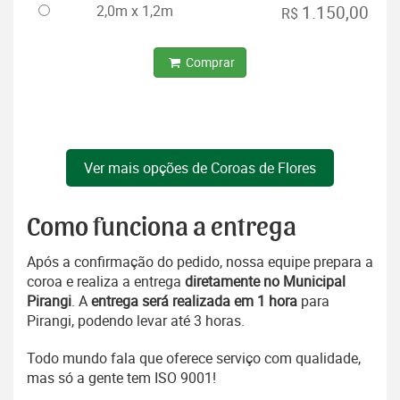
2,0m x 1,2m
1.150,00
R$
Comprar
Ver mais opções de Coroas de Flores
Como funciona a entrega
Após a confirmação do pedido, nossa equipe prepara a
coroa e realiza a entrega
diretamente no Municipal
Pirangi
. A
entrega será realizada em 1 hora
para
Pirangi, podendo levar até 3 horas.
Todo mundo fala que oferece serviço com qualidade,
mas só a gente tem ISO 9001!