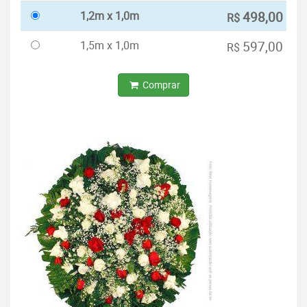
1,2m x 1,0m
498,00
R$
1,5m x 1,0m
597,00
R$
Comprar