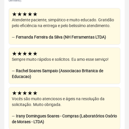
cemitério).
★★★★★
Atendente paciente, simpático e muito educado. Gratidão
pelo eficiência na entrega e pelo belissímo atendimento.
—
Fernanda Ferreira da Silva (NH Ferramentas LTDA)
★★★★★
Sempre muito rápidos e solícitos. Eu amo esse serviço!
—
Rachel Soares Sampaio (Associacao Britanica de
Educacao)
★★★★★
Vocês são muito atenciosos e ágeis na resolução da
solicitação. Muito obrigada.
—
Irany Domingues Soares - Compras (Laboratórios Osório
de Moraes - LTDA)