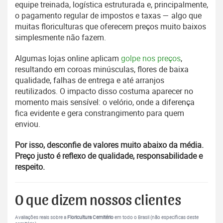
equipe treinada, logística estruturada e, principalmente,
o pagamento regular de impostos e taxas — algo que
muitas floriculturas que oferecem preços muito baixos
simplesmente não fazem.
Algumas lojas online aplicam
golpe nos preços
,
resultando em coroas minúsculas, flores de baixa
qualidade, falhas de entrega e até arranjos
reutilizados. O impacto disso costuma aparecer no
momento mais sensível: o velório, onde a diferença
fica evidente e gera constrangimento para quem
enviou.
Por isso, desconfie de valores muito abaixo da média.
Preço justo é reflexo de qualidade, responsabilidade e
respeito.
O que dizem nossos clientes
Avaliações reais sobre a
Floricultura Cemitério
em todo o Brasil (não específicas deste