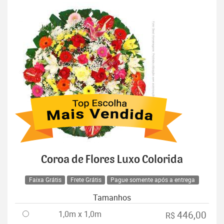
Coroa de Flores Luxo Colorida
Faixa Grátis
Frete Grátis
Pague somente após a entrega
Tamanhos
1,0m x 1,0m
446,00
R$