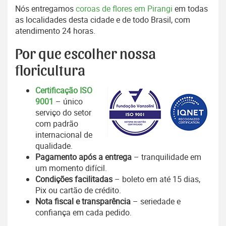
Nós entregamos
coroas de flores em Pirangi
em todas
as localidades desta cidade e de todo Brasil, com
atendimento 24 horas.
Por que escolher nossa
floricultura
Certificação ISO
9001
– único
serviço do setor
com padrão
internacional de
qualidade.
Pagamento após a entrega
– tranquilidade em
um momento difícil.
Condições facilitadas
– boleto em até 15 dias,
Pix ou cartão de crédito.
Nota fiscal e transparência
– seriedade e
confiança em cada pedido.