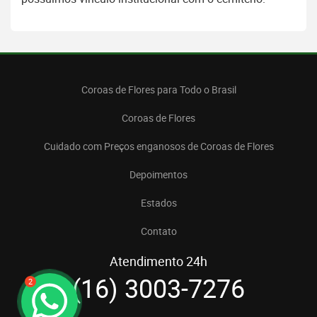
Coroas de Flores para Todo o Brasil
Coroas de Flores
Cuidado com Preços enganosos de Coroas de Flores
Depoimentos
Estados
Contato
Atendimento 24h
(16) 3003-7276
2