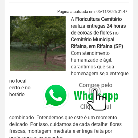
Página atualizada em: 06/11/2025 01:47
A
Floricultura Cemitério
realiza
entregas 24 horas
de coroas de flores
no
Cemitério Municipal
Rifaina, em Rifaina (SP)
.
Com atendimento
humanizado e ágil,
garantimos que sua
homenagem seja entregue
no local
certo e no
horário
combinado. Entendemos que este é um momento
delicado. Por isso, cuidamos de cada detalhe: flores
frescas, montagem imediata e entrega feita por
profissionais experientes.