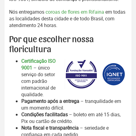
Nós entregamos
coroas de flores em Rifaina
em todas
as localidades desta cidade e de todo Brasil, com
atendimento 24 horas.
Por que escolher nossa
floricultura
Certificação ISO
9001
– único
serviço do setor
com padrão
internacional de
qualidade.
Pagamento após a entrega
– tranquilidade em
um momento difícil.
Condições facilitadas
– boleto em até 15 dias,
Pix ou cartão de crédito.
Nota fiscal e transparência
– seriedade e
confiança em cada pedido.