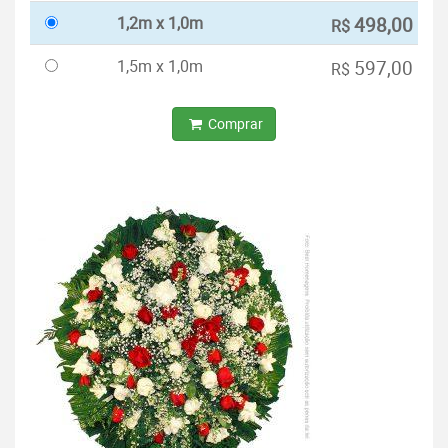
1,2m x 1,0m
498,00
R$
1,5m x 1,0m
597,00
R$
Comprar