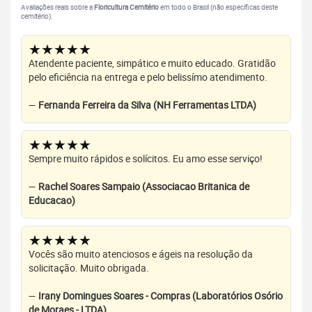
Avaliações reais sobre a
Floricultura Cemitério
em todo o Brasil (não específicas deste
cemitério).
★★★★★
Atendente paciente, simpático e muito educado. Gratidão
pelo eficiência na entrega e pelo belissímo atendimento.
—
Fernanda Ferreira da Silva (NH Ferramentas LTDA)
★★★★★
Sempre muito rápidos e solícitos. Eu amo esse serviço!
—
Rachel Soares Sampaio (Associacao Britanica de
Educacao)
★★★★★
Vocês são muito atenciosos e ágeis na resolução da
solicitação. Muito obrigada.
—
Irany Domingues Soares - Compras (Laboratórios Osório
de Moraes - LTDA)