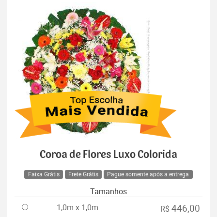
Coroa de Flores Luxo Colorida
Faixa Grátis
Frete Grátis
Pague somente após a entrega
Tamanhos
1,0m x 1,0m
446,00
R$