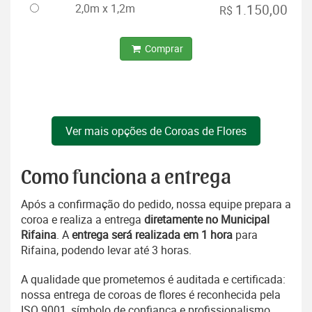
2,0m x 1,2m
1.150,00
R$
Comprar
Ver mais opções de Coroas de Flores
Como funciona a entrega
Após a confirmação do pedido, nossa equipe prepara a
coroa e realiza a entrega
diretamente no Municipal
Rifaina
. A
entrega será realizada em 1 hora
para
Rifaina, podendo levar até 3 horas.
A qualidade que prometemos é auditada e certificada:
nossa entrega de coroas de flores é reconhecida pela
ISO 9001, símbolo de confiança e profissionalismo.