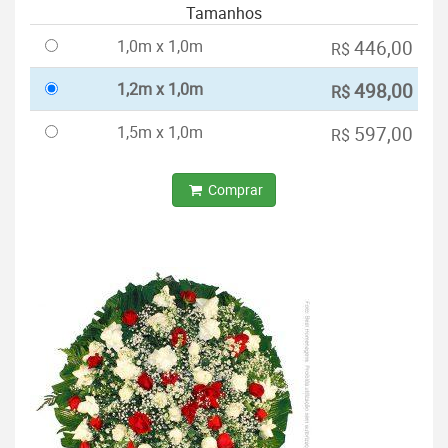
Tamanhos
1,0m x 1,0m
446,00
R$
1,2m x 1,0m
498,00
R$
1,5m x 1,0m
597,00
R$
Comprar