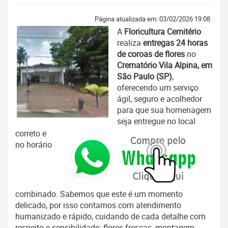
Página atualizada em: 03/02/2026 19:08
A
Floricultura Cemitério
realiza
entregas 24 horas
de coroas de flores
no
Crematório Vila Alpina, em
São Paulo (SP)
,
oferecendo um serviço
ágil, seguro e acolhedor
para que sua homenagem
seja entregue no local
correto e
no horário
combinado. Sabemos que este é um momento
delicado, por isso contamos com atendimento
humanizado e rápido, cuidando de cada detalhe com
respeito e sensibilidade: flores frescas, montagem