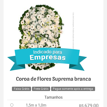
Coroa de Flores Suprema branca
Faixa Grátis
Frete Grátis
Pague somente após a entrega
Tamanhos
1,5m x 1,0m
679,00
R$