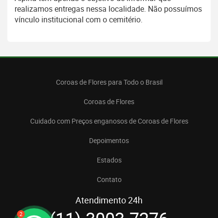
realizamos entregas nessa localidade. Não possuímos
vínculo institucional com o cemitério.
Coroas de Flores para Todo o Brasil
Coroas de Flores
Cuidado com Preços enganosos de Coroas de Flores
Depoimentos
Estados
Contato
Atendimento 24h
2