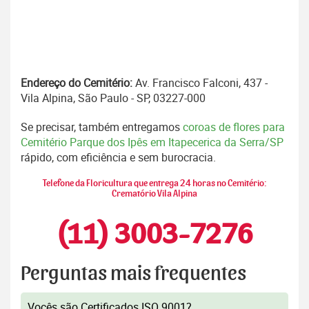
Endereço do Cemitério:
Av. Francisco Falconi, 437 -
Vila Alpina, São Paulo - SP, 03227-000
Se precisar, também entregamos
coroas de flores para
Cemitério Parque dos Ipês em Itapecerica da Serra/SP
rápido, com eficiência e sem burocracia.
Telefone da Floricultura que entrega 24 horas no Cemitério:
Crematório Vila Alpina
(11) 3003-7276
Perguntas mais frequentes
Vocês são Certificados ISO 9001?