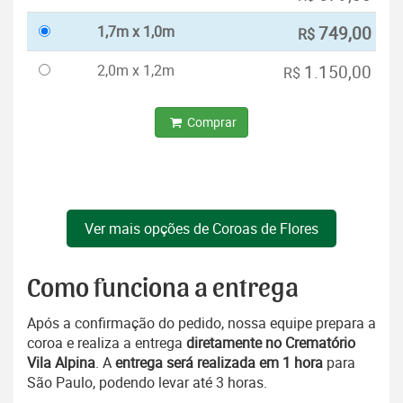
1,7m x 1,0m
749,00
R$
2,0m x 1,2m
1.150,00
R$
Comprar
Ver mais opções de Coroas de Flores
Como funciona a entrega
Após a confirmação do pedido, nossa equipe prepara a
coroa e realiza a entrega
diretamente no Crematório
Vila Alpina
. A
entrega será realizada em 1 hora
para
São Paulo, podendo levar até 3 horas.