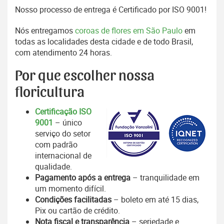
Nosso processo de entrega é Certificado por ISO 9001!
Nós entregamos
coroas de flores em São Paulo
em
todas as localidades desta cidade e de todo Brasil,
com atendimento 24 horas.
Por que escolher nossa
floricultura
Certificação ISO
9001
– único
serviço do setor
com padrão
internacional de
qualidade.
Pagamento após a entrega
– tranquilidade em
um momento difícil.
Condições facilitadas
– boleto em até 15 dias,
Pix ou cartão de crédito.
Nota fiscal e transparência
– seriedade e