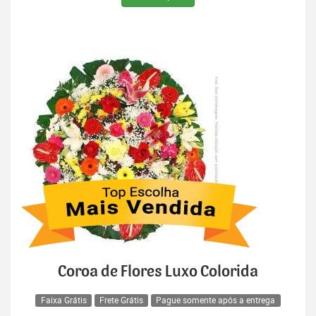
Coroa de Flores Luxo Colorida
Faixa Grátis
Frete Grátis
Pague somente após a entrega