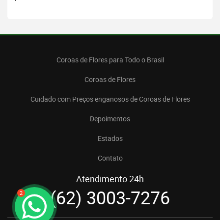
Coroas de Flores para Todo o Brasil
Coroas de Flores
Cuidado com Preços enganosos de Coroas de Flores
Depoimentos
Estados
Contato
Atendimento 24h
(62) 3003-7276
2