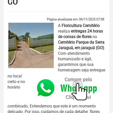
GO
Página atualizada em: 06/11/2025 07:08
A
Floricultura Cemitério
realiza
entregas 24 horas
de coroas de flores
no
Cemitério Parque da Serra
Jaraguá, em jaraguá (GO)
.
Com atendimento
humanizado e ágil,
garantimos que sua
homenagem seja entregue
no local
certo e no
horário
combinado. Entendemos que este é um momento
delicado. Por isso, cuidamos de cada detalhe: flores