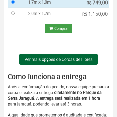
1,7m x 1,0m
749,00
R$
2,0m x 1,2m
1.150,00
R$
Comprar
Ver mais opções de Coroas de Flores
Como funciona a entrega
Após a confirmação do pedido, nossa equipe prepara a
coroa e realiza a entrega
diretamente no Parque da
Serra Jaraguá
. A
entrega será realizada em 1 hora
para jaraguá, podendo levar até 3 horas.
A qualidade que prometemos é auditada e certificada: