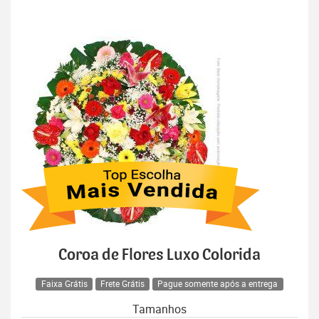
Coroa de Flores Luxo Colorida
Faixa Grátis
Frete Grátis
Pague somente após a entrega
Tamanhos