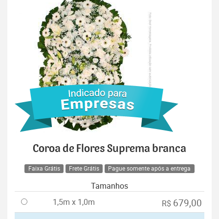
Coroa de Flores Suprema branca
Faixa Grátis
Frete Grátis
Pague somente após a entrega
Tamanhos
1,5m x 1,0m
679,00
R$