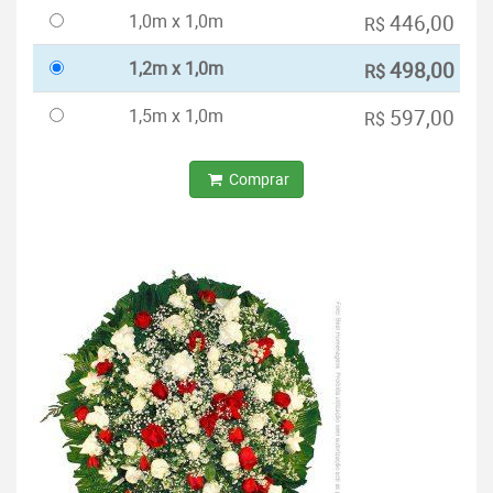
1,0m x 1,0m
446,00
R$
1,2m x 1,0m
498,00
R$
1,5m x 1,0m
597,00
R$
Comprar