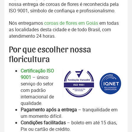
nossa entrega de coroas de flores é reconhecida pela
ISO 9001, símbolo de confiança e profissionalismo.
Nós entregamos
coroas de flores em Goiás
em todas
as localidades desta cidade e de todo Brasil, com
atendimento 24 horas.
Por que escolher nossa
floricultura
Certificação ISO
9001
– único
serviço do setor
com padrão
internacional de
qualidade.
Pagamento após a entrega
– tranquilidade em
um momento difícil.
Condições facilitadas
– boleto em até 15 dias,
Pix ou cartão de crédito.