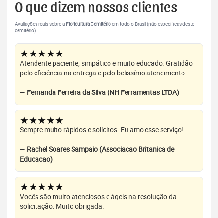
O que dizem nossos clientes
Avaliações reais sobre a
Floricultura Cemitério
em todo o Brasil (não específicas deste
cemitério).
★★★★★
Atendente paciente, simpático e muito educado. Gratidão
pelo eficiência na entrega e pelo belissímo atendimento.
—
Fernanda Ferreira da Silva (NH Ferramentas LTDA)
★★★★★
Sempre muito rápidos e solícitos. Eu amo esse serviço!
—
Rachel Soares Sampaio (Associacao Britanica de
Educacao)
★★★★★
Vocês são muito atenciosos e ágeis na resolução da
solicitação. Muito obrigada.